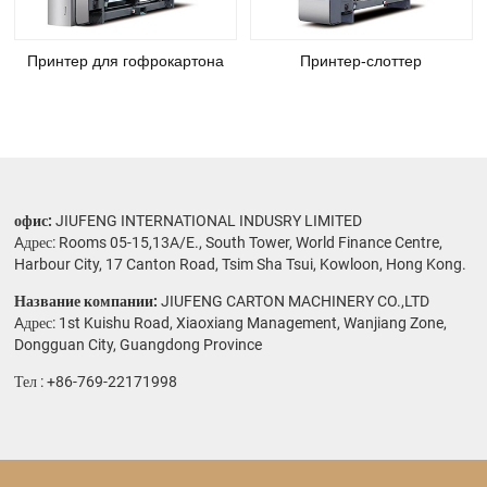
Принтер для гофрокартона
Принтер-слоттер
офис:
JIUFENG INTERNATIONAL INDUSRY LIMITED
Aдрес: Rooms 05-15,13A/E., South Tower, World Finance Centre,
Harbour City, 17 Canton Road, Tsim Sha Tsui, Kowloon, Hong Kong.
Название компании:
JIUFENG CARTON MACHINERY CO.,LTD
Aдрес: 1st Kuishu Road, Xiaoxiang Management, Wanjiang Zone,
Dongguan City, Guangdong Province
Тел :
+86-769-22171998