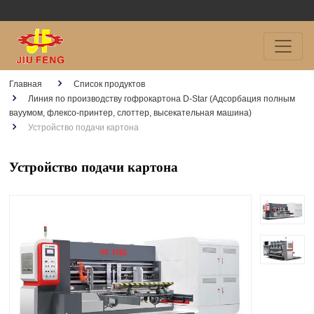
Главная
Список продуктов
Линия по производству гофрокартона D-Star (Адсорбация полным
вауумом, флексо-принтер, слоттер, высекательная машина)
Устройство подачи картона
Устройство подачи картона