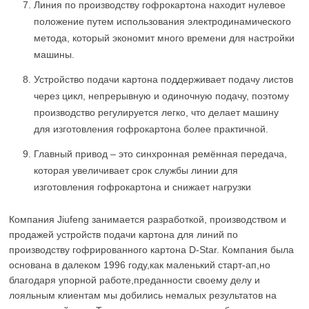
Линия по производству гофрокартона находит нулевое
положение путем использования электродинамического
метода, который экономит много времени для настройки
машины.
Устройство подачи картона поддерживает подачу листов
через цикл, непрерывную и одиночную подачу, поэтому
производство регулируется легко, что делает машину
для изготовления гофрокартона более практичной.
Главный привод – это синхронная ремённая передача,
которая увеличивает срок службы линии для
изготовления гофрокартона и снижает нагрузки
Компания Jiufeng занимается разработкой, производством и
продажей устройств подачи картона для линий по
производству гофрированного картона D-Star. Компания была
основана в далеком 1996 году,как маленький старт-ап,но
благодаря упорной работе,преданности своему делу и
лояльным клиентам мы добились немалых результатов на