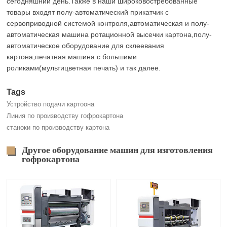
сегодняшний день.Также в наши широковостребованные
товары входят полу-автоматический прикатчик с
сервоприводной системой контроля,автоматическая и полу-
автоматическая машина ротационной высечки картона,полу-
автоматическое оборудование для склеевания
картона,печатная машина с большими
роликами(мультицветная печать) и так далее.
Tags
Устройство подачи картоона
Линия по производству гофрокартона
станоки по производству картона
Другое оборудование машин для изготовления
гофрокартона