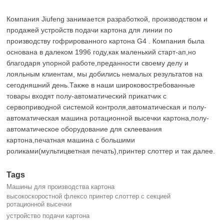
Компания Jiufeng занимается разработкой, производством и
продажей устройств подачи картона для линии по
производству гофрированного картона G4 . Компания была
основана в далеком 1996 году,как маленький старт-ап,но
благодаря упорной работе,преданности своему делу и
лояльным клиентам, мы добились немалых результатов на
сегодняшний день.Также в наши широковостребованные
товары входят полу-автоматический прикатчик с
сервоприводной системой контроля,автоматическая и полу-
автоматическая машина ротационной высечки картона,полу-
автоматическое оборудование для склеевания
картона,печатная машина с большими
роликами(мультицветная печать),принтер слоттер и так далее.
Tags
Машины для производства картона
высокоскоростной флексо принтер слоттер с секцией
ротационной высечки
устройство подачи картона