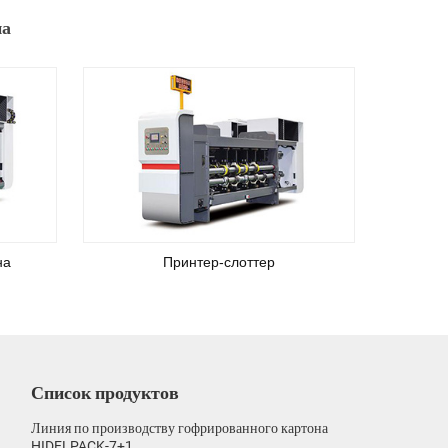
на
на
Принтер-слоттер
Список продуктов
Линия по производству гофрированного картона
HIDELPACK-7+1