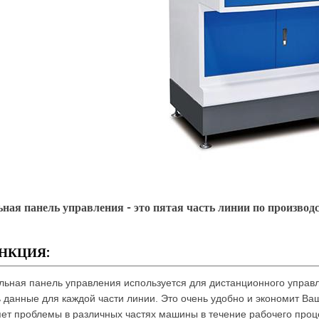
ная панель управления - это пятая часть линии по произво
НКЦИЯ:
льная панель управления используется для дистанционного управ
ь данные для каждой части линии. Это очень удобно и экономит Ва
ет проблемы в различных частях машины в течение рабочего процес