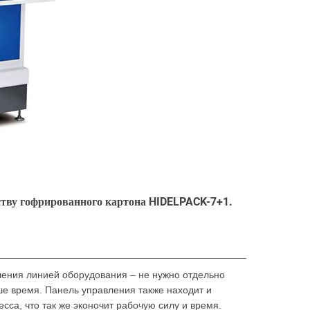
дству гофрированного картона HIDELPACK-7+1.
ления линией оборудования – не нужно отдельно
ше время. Панель управления также находит и
са, что так же эконочит рабочую силу и время.