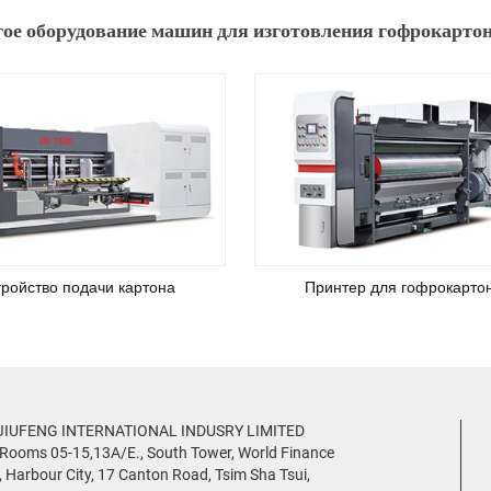
ое оборудование машин для изготовления гофрокарто
тройство подачи картона
Принтер для гофрокарто
JIUFENG INTERNATIONAL INDUSRY LIMITED
 Rooms 05-15,13A/E., South Tower, World Finance
, Harbour City, 17 Canton Road, Tsim Sha Tsui,