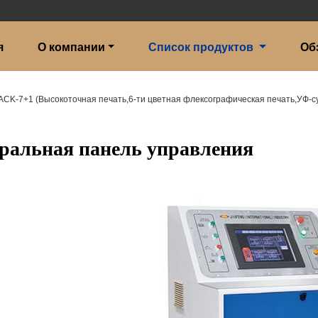
я
О компании
Список продуктов
Об
ACK-7+1 (Высокоточная печать,6-ти цветная флексографическая печать,УФ-с
ральная панель управления