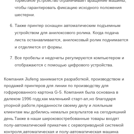
тормозное устройство ограничивает вращение машины,
чтобы гарантировать фиксацию исходного положения
шестерни.
Также принтер оснащен автоматическим подъемным
устройством для анилоксового ролика. Когда подача
листа останавливается, анилоксовый ролик поднимается
и отделяется от формы.
Все пробелы и недочеты регулируются компьютером и
отображаются с помощью цифрового устройства.
Компания Jiufeng занимается разработкой, производством и
продажей принтеров для линии по производству для
гофрированного картона G-5. Компания была основана в
далеком 1996 году,как маленький старт-ап,но благодаря
упорной работе,преданности своему делу и лояльным
клиентам мы добились немалых результатов на сегодняшний
день.Также в наши широковостребованные товары входят
полу-автоматический прикатчик с сервоприводной системой
контроля,автоматическая и полу-автоматическая машина