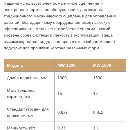
машина использует электромагнитное сцепление и
электронное тормозное оборудование, для замены
традиционного механического сцепления для управления
работой, благодаря чему оборудование имеет высокую
эффективность, меньшее потребление энергии, низкий
уровень сбоев системы и легкость в эксплуатации. Наша
высокоскоростная педальная проволокошвейная машина
подходит для прошивки картона различных форм.
Модель
MW-1300
MW-1800
Длина прошивки, мм
1300
1800
Макс.толщина
15
15
картона, мм
Стандарт гвоздей для
0.8x2
0.8x2
прошивки, мм
Мощность, кВт
0.37
1.1