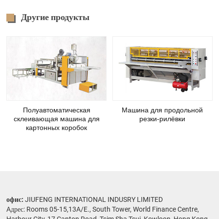
Другие продукты
Полуавтоматическая
Машина для продольной
склеивающая машина для
резки-рилёвки
картонных коробок
офис:
JIUFENG INTERNATIONAL INDUSRY LIMITED
Aдрес: Rooms 05-15,13A/E., South Tower, World Finance Centre,