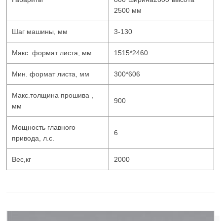
2500 мм
Шаг машины, мм
3-130
Макс. формат листа, мм
1515*2460
Мин. формат листа, мм
300*606
Макс.толщина прошива ,
900
мм
Мощность главного
6
привода, л.с.
Вес,кг
2000