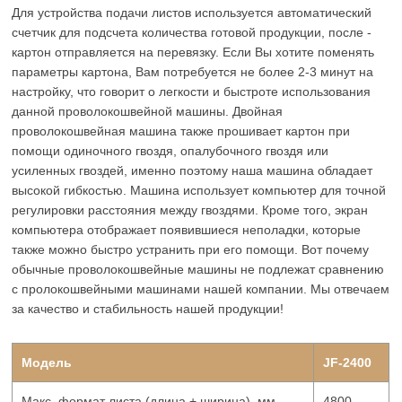
Для устройства подачи листов используется автоматический
счетчик для подсчета количества готовой продукции, после -
картон отправляется на перевязку. Если Вы хотите поменять
параметры картона, Вам потребуется не более 2-3 минут на
настройку, что говорит о легкости и быстроте использования
данной проволокошвейной машины. Двойная
проволокошвейная машина также прошивает картон при
помощи одиночного гвоздя, опалубочного гвоздя или
усиленных гвоздей, именно поэтому наша машина обладает
высокой гибкостью. Машина использует компьютер для точной
регулировки расстояния между гвоздями. Кроме того, экран
компьютера отображает появившиеся неполадки, которые
также можно быстро устранить при его помощи. Вот почему
обычные проволокошвейные машины не подлежат сравнению
с пролокошвейными машинами нашей компании. Мы отвечаем
за качество и стабильность нашей продукции!
Модель
JF-2400
Макс. формат листа (длина + ширина), мм
4800