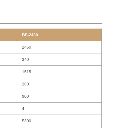
BF-2460
2460
340
1515
260
900
4
5300