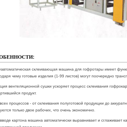
ОБЕННОСТИ:
автоматическая склеивающая машина для гофротары имеет функц
одаря чему готовые изделия (1-99 листов) могут поочередно трансп
ция вентеляционной сушки ускоряет процесс склеивания гофрока
ртившийся продукт.
всех процессов - от склеивания полуготовой продукции до аккурат
уются только двое рабочих, что очень экономично.
вводе картона машина автоматически выравнивает и сглаживает ка