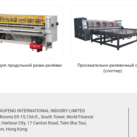
ля продольной резки-рилёвки
Просекательно-рилевочный с
(слоттер)
JIUFENG INTERNATIONAL INDUSRY LIMITED
 Rooms 05-15,13A/E., South Tower, World Finance
, Harbour City, 17 Canton Road, Tsim Sha Tsui,
on, Hong Kong.