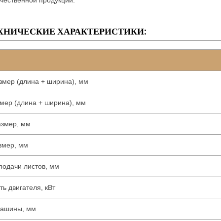
чественной продукции.
ХНИЧЕСКИЕ ХАРАКТЕРИСТИКИ:
ь
змер (длина + ширина), мм
мер (длина + ширина), мм
азмер, мм
змер, мм
подачи листов, мм
ь двигателя, кВт
машины, мм