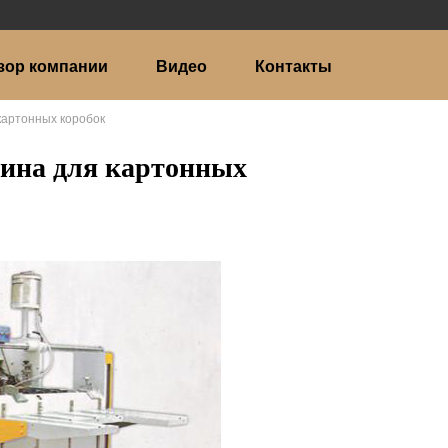
зор компании
Видео
Контакты
картонных коробок
ина для картонных