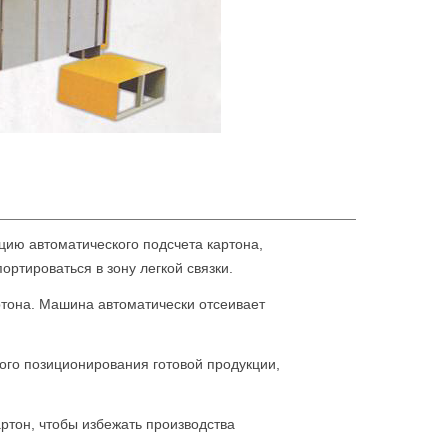
ию автоматического подсчета картона,
ортироваться в зону легкой связки.
ртона. Машина автоматически отсеивает
ного позиционирования готовой продукции,
ртон, чтобы избежать производства