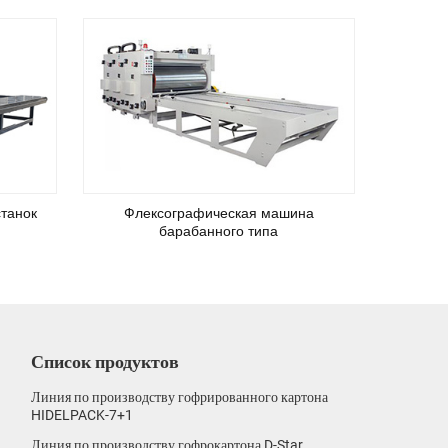
танок
Флексографическая машина
барабанного типа
Список продуктов
Линия по производству гофрированного картона
HIDELPACK-7+1
Линия по производству гофрокартона D-Star