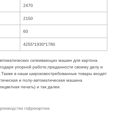
2470
2150
60
4255*1930*1780
автоматических склеивающих машин для картона.
агодаря упорной работе,преданности своему делу и
.Также в наши широковостребованные товары входят
атическая и полу-автоматическая машина
цветная печать) и так далее.
роизводства гофрокартона