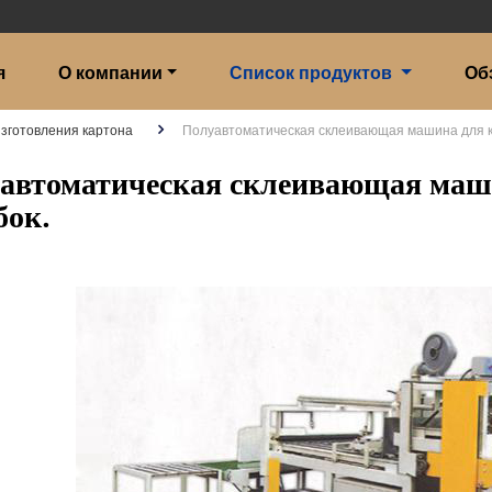
я
О компании
Список продуктов
Об
зготовления картона
Полуавтоматическая склеивающая машина для 
автоматическая склеивающая маш
бок.