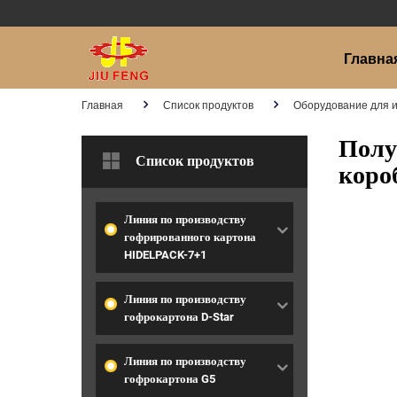
Главна
Главная
Список продуктов
Оборудование для и
Полу
Список продуктов
коро
Линия по производству
гофрированного картона
HIDELPACK-7+1
Линия по производству
гофрокартона D-Star
Линия по производству
гофрокартона G5